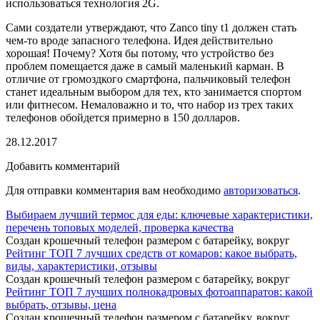
использоваться технология 2G.
Сами создатели утверждают, что Zanco tiny t1 должен стать
чем-то вроде запасного телефона. Идея действительно
хорошая! Почему? Хотя бы потому, что устройство без
проблем помещается даже в самый маленький карман. В
отличие от громоздкого смартфона, пальчиковый телефон
станет идеальным выбором для тех, кто занимается спортом
или фитнесом. Немаловажно и то, что набор из трех таких
телефонов обойдется примерно в 150 долларов.
28.12.2017
Добавить комментарий
Для отправки комментария вам необходимо
авторизоваться
.
Выбираем лучший термос для еды: ключевые характеристики,
перечень топовых моделей, проверка качества
Создан крошечный телефон размером с батарейку, вокруг
Рейтинг ТОП 7 лучших средств от комаров: какое выбрать,
виды, характеристики, отзывы
Создан крошечный телефон размером с батарейку, вокруг
Рейтинг ТОП 7 лучших полнокадровых фотоаппаратов: какой
выбрать, отзывы, цена
Создан крошечный телефон размером с батарейку, вокруг