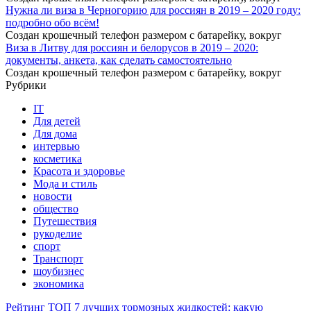
Нужна ли виза в Черногорию для россиян в 2019 – 2020 году:
подробно обо всём!
Создан крошечный телефон размером с батарейку, вокруг
Виза в Литву для россиян и белорусов в 2019 – 2020:
документы, анкета, как сделать самостоятельно
Создан крошечный телефон размером с батарейку, вокруг
Рубрики
IT
Для детей
Для дома
интервью
косметика
Красота и здоровье
Мода и стиль
новости
общество
Путешествия
рукоделие
спорт
Транспорт
шоубизнес
экономика
Рейтинг ТОП 7 лучших тормозных жидкостей: какую