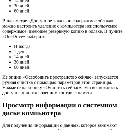
14 дней.
30 дней.
60 дней.
В параметре «Доступное локально содержимое облака»
можно настроить удаление с компьютера неиспользуемое
содержимое, имеющее резервную копию в облаке. В пункте
«OneDrive» выберите:
Никогда.
1 день.
14 дней.
30 дней.
60 дней.
Из опции «Освободить пространство сейчас» запускается
ручная очистка с помощью параметров этой страницы.
Нажмите на кнопку «Очистить сейчас». Эта возможность
доступна при отключенном контроле памяти.
Просмотр информации о системном
диске компьютера
Для получения информации о данных, которое занимают