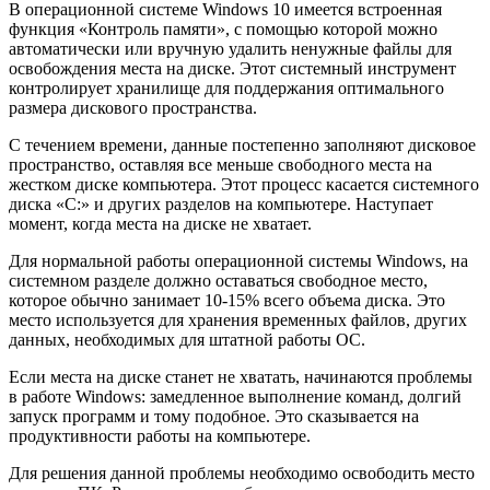
В операционной системе Windows 10 имеется встроенная
функция «Контроль памяти», с помощью которой можно
автоматически или вручную удалить ненужные файлы для
освобождения места на диске. Этот системный инструмент
контролирует хранилище для поддержания оптимального
размера
дискового пространства.
С течением времени, данные постепенно заполняют дисковое
пространство, оставляя все меньше свободного места на
жестком диске компьютера. Этот процесс касается системного
диска «С:» и других разделов на компьютере. Наступает
момент, когда места на диске не хватает.
Для нормальной работы операционной системы Windows, на
системном разделе должно оставаться свободное место,
которое обычно занимает 10-15% всего объема диска. Это
место используется для хранения временных файлов, других
данных, необходимых для штатной работы ОС.
Если места на диске станет не хватать, начинаются проблемы
в работе Windows: замедленное выполнение команд, долгий
запуск программ и тому подобное. Это сказывается на
продуктивности работы на компьютере.
Для решения данной проблемы необходимо освободить место