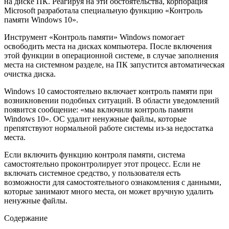
на диске ПК. Реагируя на эти обстоятельства, корпорация
Microsoft разработала специальную функцию «Контроль
памяти Windows 10».
Инструмент «Контроль памяти» Windows помогает
освободить места на дисках компьютера. После включения
этой функции в операционной системе, в случае заполнения
места на системном разделе, на ПК запустится автоматическая
очистка диска.
Windows 10 самостоятельно включает контроль памяти при
возникновении подобных ситуаций. В области уведомлений
появится сообщение: «мы включили контроль памяти
Windows 10». ОС удалит ненужные файлы, которые
препятствуют нормальной работе системы из-за недостатка
места.
Если включить функцию контроля памяти, система
самостоятельно проконтролирует этот процесс. Если не
включать системное средство, у пользователя есть
возможности для самостоятельного ознакомления с данными,
которые занимают много места, он может вручную удалить
ненужные файлы.
Содержание