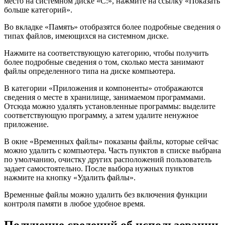
место на системном диске «С:», нажмите на ссылку «Показать
больше категорий».
Во вкладке «Память» отобразятся более подробные сведения о
типах файлов, имеющихся на системном диске.
Нажмите на соответствующую категорию, чтобы получить
более подробные сведения о том, сколько места занимают
файлы определенного типа на диске компьютера.
В категории «Приложения и компоненты» отображаются
сведения о месте в хранилище, занимаемом программами.
Отсюда можно удалять установленные программы: выделите
соответствующую программу, а затем удалите ненужное
приложение.
В окне «Временных файлы» показаны файлы, которые сейчас
можно удалить с компьютера. Часть пунктов в списке выбрана
по умолчанию, очистку других расположений пользователь
задает самостоятельно. После выбора нужных пунктов
нажмите на кнопку «Удалить файлы».
Временные файлы можно удалить без включения функции
контроля памяти в любое удобное время.