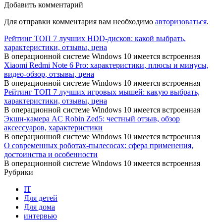
Добавить комментарий
Для отправки комментария вам необходимо
авторизоваться
.
Рейтинг ТОП 7 лучших HDD-дисков: какой выбрать,
характеристики, отзывы, цена
В операционной системе Windows 10 имеется встроенная
Xiaomi Redmi Note 6 Pro: характеристики, плюсы и минусы,
видео-обзор, отзывы, цена
В операционной системе Windows 10 имеется встроенная
Рейтинг ТОП 7 лучших игровых мышей: какую выбрать,
характеристики, отзывы, цена
В операционной системе Windows 10 имеется встроенная
Экшн-камера AC Robin Zed5: честный отзыв, обзор
аксессуаров, характеристики
В операционной системе Windows 10 имеется встроенная
О современных роботах-пылесосах: сфера применения,
достоинства и особенности
В операционной системе Windows 10 имеется встроенная
Рубрики
IT
Для детей
Для дома
интервью