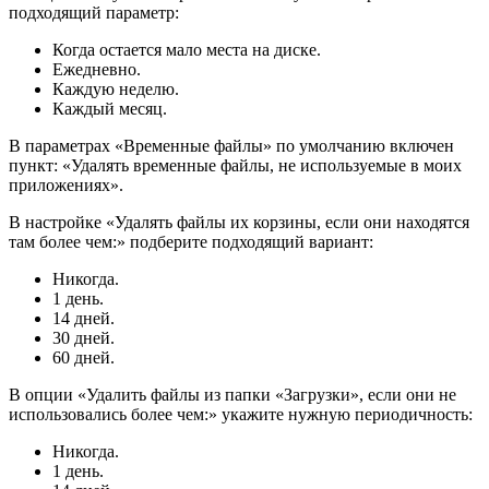
подходящий параметр:
Когда остается мало места на диске.
Ежедневно.
Каждую неделю.
Каждый месяц.
В параметрах «Временные файлы» по умолчанию включен
пункт: «Удалять временные файлы, не используемые в моих
приложениях».
В настройке «Удалять файлы их корзины, если они находятся
там более чем:» подберите подходящий вариант:
Никогда.
1 день.
14 дней.
30 дней.
60 дней.
В опции «Удалить файлы из папки «Загрузки», если они не
использовались более чем:» укажите нужную периодичность:
Никогда.
1 день.