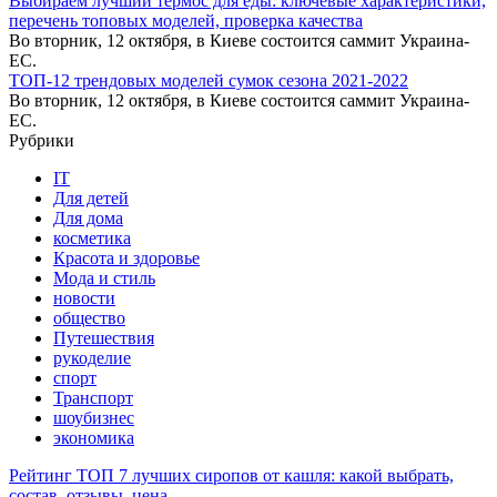
Выбираем лучший термос для еды: ключевые характеристики,
перечень топовых моделей, проверка качества
Во вторник, 12 октября, в Киеве состоится саммит Украина-
ЕС.
ТОП-12 трендовых моделей сумок сезона 2021-2022
Во вторник, 12 октября, в Киеве состоится саммит Украина-
ЕС.
Рубрики
IT
Для детей
Для дома
косметика
Красота и здоровье
Мода и стиль
новости
общество
Путешествия
рукоделие
спорт
Транспорт
шоубизнес
экономика
Рейтинг ТОП 7 лучших сиропов от кашля: какой выбрать,
состав, отзывы, цена