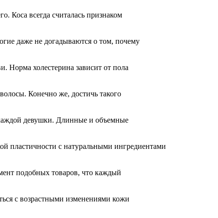
о. Коса всегда считалась признаком
гие даже не догадываются о том, почему
. Норма холестерина зависит от пола
волосы. Конечно же, достичь такого
 каждой девушки. Длинные и объемные
окой пластичности с натуральными ингредиентами
имент подобных товаров, что каждый
ться с возрастными изменениями кожи