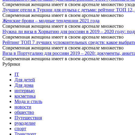
Современная женщина имеет в своем арсенале множество уходо
Лучшие отели в Турции для отдыха с детьми: рейтинг ТОП 12, 
Современная женщина имеет в своем арсенале множество
Женские брови – модные тенденции 2021 года
Современная женщина имеет в своем арсенале множество
Нужна ли виза в Хорватию для россиян в 2019 – 2020 году: под
Современная женщина имеет в своем арсенале множество
Рейтинг ТОП 7 лучших успокоительных средств: какое выбрать
Современная женщина имеет в своем арсенале множество
Виза в Португалию для россиян 2019 – 2020: документы, анкета
Современная женщина имеет в своем арсенале множество
Рубрики
IT
Для детей
Для дома
интервью
косметика
Мода и стиль
новости
общество
Путешествия
рукоделие
спорт
Транспорт