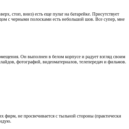
рх, стоп, вниз) есть еще пульт на батарейке. Присутствует
ядом с черными полосками есть небольшой шов. Все супер, мне
мещения. Он выполнен в белом корпусе и радует взгляд своим
айдов, фотографий, видеоматериалов, телепередач и фильмов.
х фирм, не просвечивается с тыльной стороны (практически
ендую.