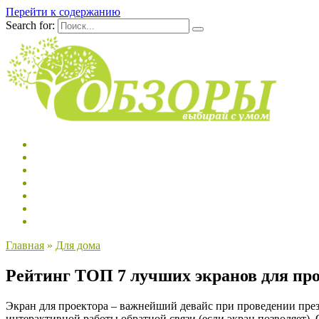
Перейти к содержанию
Search for:
Главная
»
Для дома
Рейтинг ТОП 7 лучших экранов для про
Экран для проектора – важнейший девайс при проведении през
интерактивной работы обратной связи (если экран позволяет)