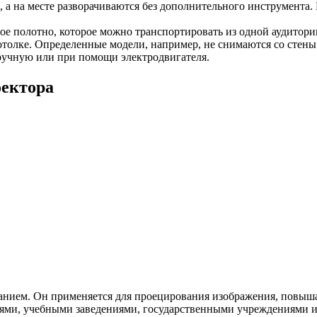
, а на месте разворачиваются без дополнительного инструмента
е полотно, которое можно транспортировать из одной аудитории
отолке. Определенные модели, например, не снимаются со стены
вручную или при помощи электродвигателя.
оектора
анием. Он применяется для проецирования изображения, повышае
ями, учебными заведениями, государственными учреждениями и