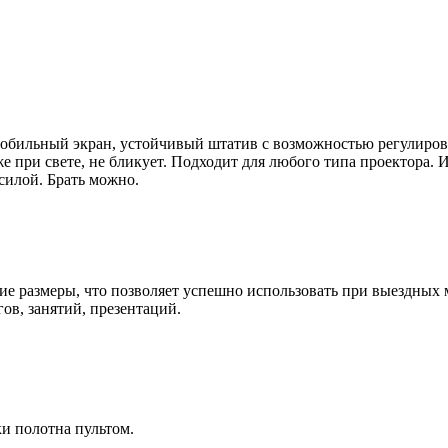
обильный экран, устойчивый штатив с возможностью регулирово
е при свете, не бликует. Подходит для любого типа проектора. И
силой. Брать можно.
е размеры, что позволяет успешно использовать при выездных м
ов, занятий, презентаций.
ки полотна пультом.