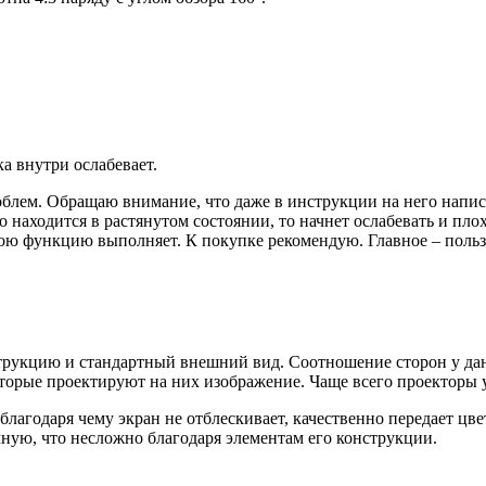
а внутри ослабевает.
роблем. Обращаю внимание, что даже в инструкции на него напис
 находится в растянутом состоянии, то начнет ослабевать и плох
вою функцию выполняет. К покупке рекомендую. Главное – польз
рукцию и стандартный внешний вид. Соотношение сторон у данн
оторые проектируют на них изображение. Чаще всего проекторы 
благодаря чему экран не отблескивает, качественно передает цве
чную, что несложно благодаря элементам его конструкции.