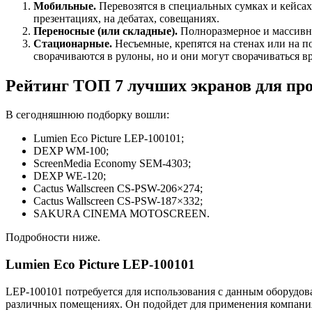
Мобильные.
Перевозятся в специальных сумках и кейсах
презентациях, на дебатах, совещаниях.
Переносные (или складные).
Полноразмерное и массивно
Стационарные.
Несъемные, крепятся на стенах или на п
сворачиваются в рулоны, но и они могут сворачиваться 
Рейтинг ТОП 7 лучших экранов для пр
В сегодняшнюю подборку вошли:
Lumien Eco Picture LEP-100101;
DEXP WM-100;
ScreenMedia Economy SEM-4303;
DEXP WE-120;
Cactus Wallscreen CS-PSW-206×274;
Cactus Wallscreen CS-PSW-187×332;
SAKURA CINEMA MOTOSCREEN.
Подробности ниже.
Lumien Eco Picture LEP-100101
LEP-100101 потребуется для использования с данным оборудов
различных помещениях. Он подойдет для применения компани