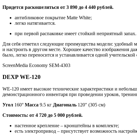
Придется раскошелиться от 3 890 до 4 440 рублей.
антибликовое покрытие Matte White;
легко натягивается.
при первой распаковке имеет стойкий неприятный запах.
Для себя отметил следующие преимущества модели: удобный м
и настроить в другом месте. Хорошее качество изображения даж
было, легко переносится и устанавливается одной учительской 
ScreenMedia Economy SEM-4303
DEXP WE-120
WE-120 имеет высокие технические характеристики и небольши
демонстрационного инвентаря при проведении уроков, тренинг
Угол
160°
Масса
9.5 кг
Диагональ
120″ (305 см)
Стоимость: от 4 720 до 5 000 рублей.
настенное крепление – кронштейны в комплекте;
есть электропривод – присутствует возможность настрой