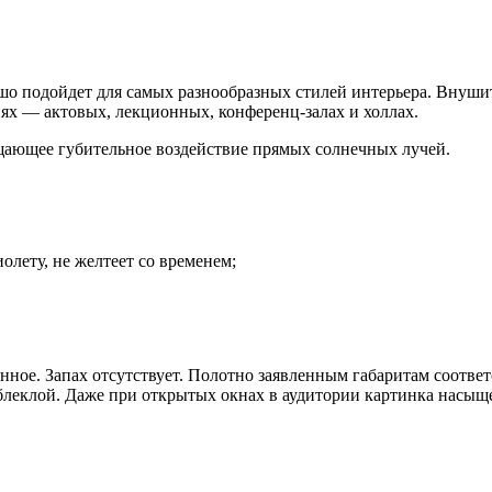
рошо подойдет для самых разнообразных стилей интерьера. Внуш
ях — актовых, лекционных, конференц-залах и холлах.
щающее губительное воздействие прямых солнечных лучей.
олету, не желтеет со временем;
нное. Запах отсутствует. Полотно заявленным габаритам соответ
 блеклой. Даже при открытых окнах в аудитории картинка насыще