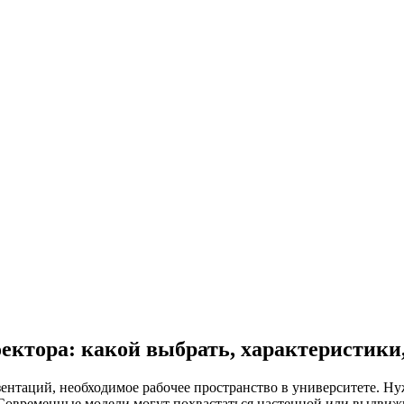
ектора: какой выбрать, характеристики
ентаций, необходимое рабочее пространство в университете. Ну
. Современные модели могут
похвастаться настенной или выдвиж