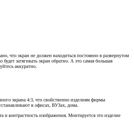
ано, что экран не должен находиться постоянно в развернутом
о будет затягивать экран обратно. А это самая большая
уйтесь аккуратно.
ого экрана 4:3, что свойственно изделиям фирмы
устанавливают в офисах, ВУЗах, дома.
та и контрастность изображения. Монтируется это изделие