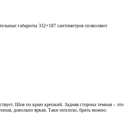
ительные габариты 332×187 сантиметров позволяют
ствует. Шов по краю крепкий. Задняя сторона темная – это
нная, довольно яркая. Таки неплохо, брать можно.